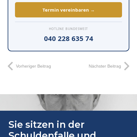
Termin vereinbaren →
HOTLINE BUNDESWEIT
040 228 635 74
Vorheriger Beitrag
Nächster Beitrag
Sie sitzen in der
Schuldenfalle und