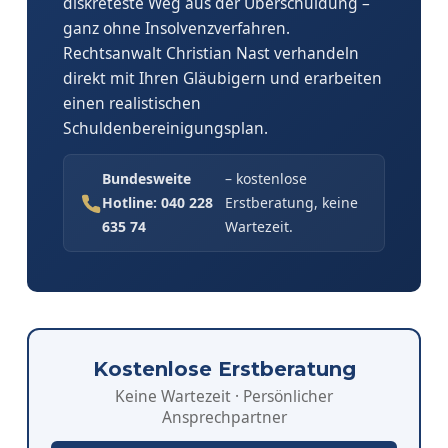
diskreteste Weg aus der Überschuldung –
ganz ohne Insolvenzverfahren.
Rechtsanwalt Christian Nast verhandeln
direkt mit Ihren Gläubigern und erarbeiten
einen realistischen
Schuldenbereinigungsplan.
Bundesweite
– kostenlose
Hotline: 040 228
Erstberatung, keine
635 74
Wartezeit.
Kostenlose Erstberatung
Keine Wartezeit · Persönlicher
Ansprechpartner