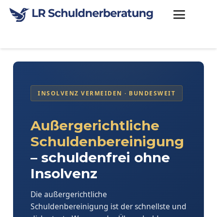
INSOLVENZ VERMEIDEN · BUNDESWEIT
Außergerichtliche
Schuldenbereinigung
– schuldenfrei ohne
Insolvenz
Die außergerichtliche
Schuldenbereinigung ist der schnellste und