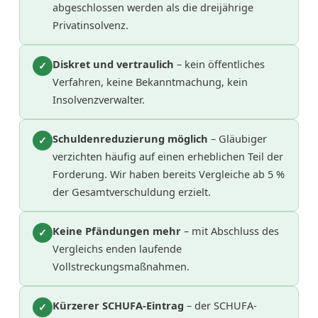
abgeschlossen werden als die dreijährige
Privatinsolvenz.
Diskret und vertraulich
– kein öffentliches
✓
Verfahren, keine Bekanntmachung, kein
Insolvenzverwalter.
Schuldenreduzierung möglich
– Gläubiger
✓
verzichten häufig auf einen erheblichen Teil der
Forderung. Wir haben bereits Vergleiche ab 5 %
der Gesamtverschuldung erzielt.
Keine Pfändungen mehr
– mit Abschluss des
✓
Vergleichs enden laufende
Vollstreckungsmaßnahmen.
Kürzerer SCHUFA-Eintrag
– der SCHUFA-
✓