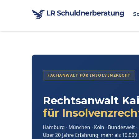
Sc
FACHANWALT FÜR INSOLVENZRECHT
Rechtsanwalt Ka
für Insolvenzrech
Hamburg · München · Köln · Bundesweit · 
Über 20 Jahre Erfahrung, mehr als 10.00