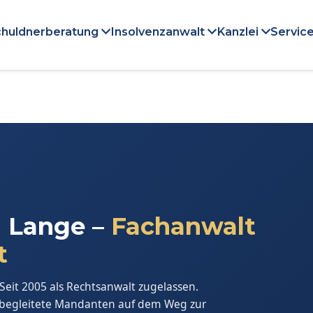
huldnerberatung
Insolvenzanwalt
Kanzlei
Service
i Lange –
Fachanwalt
t
Seit 2005 als Rechtsanwalt zugelassen.
0 begleitete Mandanten auf dem Weg zur