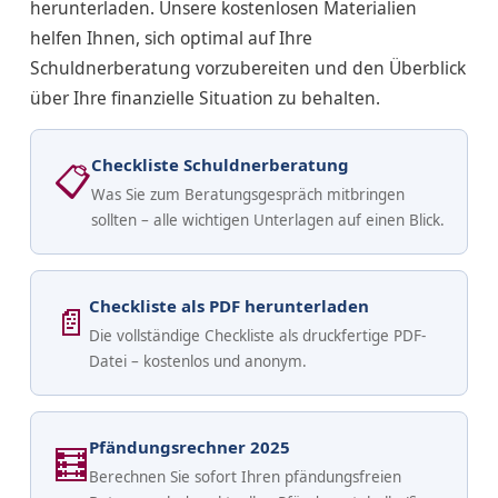
n
herunterladen. Unsere kostenlosen Materialien
?
helfen Ihnen, sich optimal auf Ihre
Schuldnerberatung vorzubereiten und den Überblick
über Ihre finanzielle Situation zu behalten.
Checkliste Schuldnerberatung
📋
Was Sie zum Beratungsgespräch mitbringen
sollten – alle wichtigen Unterlagen auf einen Blick.
Checkliste als PDF herunterladen
📄
Die vollständige Checkliste als druckfertige PDF-
Datei – kostenlos und anonym.
Pfändungsrechner 2025
🧮
Berechnen Sie sofort Ihren pfändungsfreien