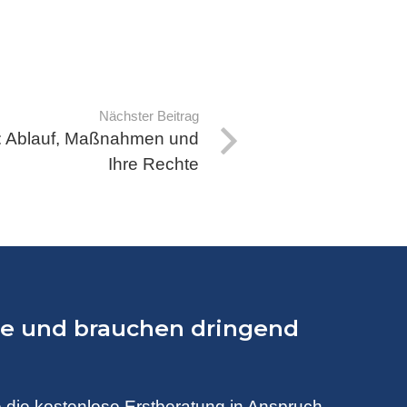
Nächster Beitrag
: Ablauf, Maßnahmen und
Ihre Rechte
lle und brauchen dringend
 die kostenlose Erstberatung in Anspruch