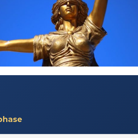
phase