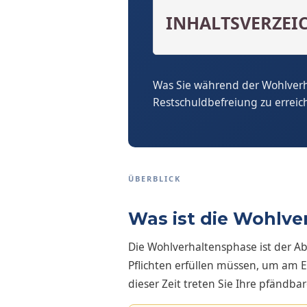
INHALTSVERZEI
Was Sie während der Wohlver
Restschuldbefreiung zu erreic
ÜBERBLICK
Was ist die Wohlve
Die Wohlverhaltensphase ist der Ab
Pflichten erfüllen müssen, um am 
dieser Zeit treten Sie Ihre pfändb