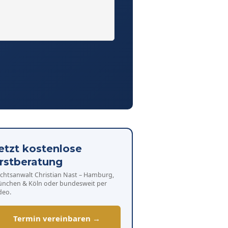
etzt kostenlose
rstberatung
chtsanwalt Christian Nast – Hamburg,
nchen & Köln oder bundesweit per
deo.
Termin vereinbaren →