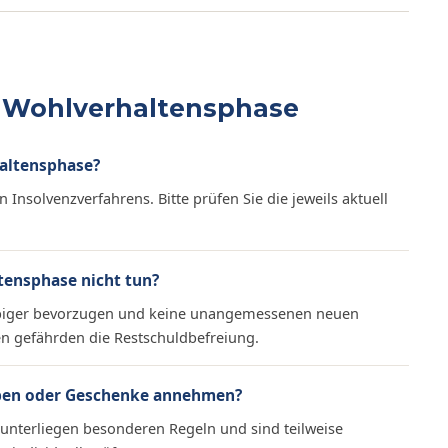
r Wohlverhaltensphase
haltensphase?
en Insolvenzverfahrens. Bitte prüfen Sie die jeweils aktuell
tensphase nicht tun?
ubiger bevorzugen und keine unangemessenen neuen
en gefährden die Restschuldbefreiung.
rben oder Geschenke annehmen?
nterliegen besonderen Regeln und sind teilweise