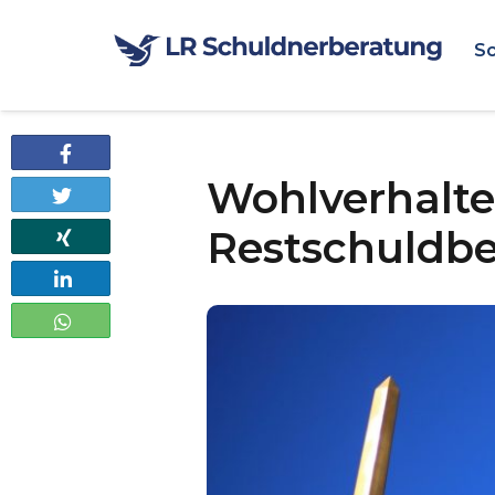
Sc
Teilen
Wohlverhalten
Twittern
Restschuldbe
Teilen
Teilen
Teilen