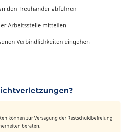
n den Treuhänder abführen
r Arbeitsstelle mitteilen
enen Verbindlichkeiten eingehen
lichtverletzungen?
ten können zur Versagung der Restschuldbefreiung
cherheiten beraten.