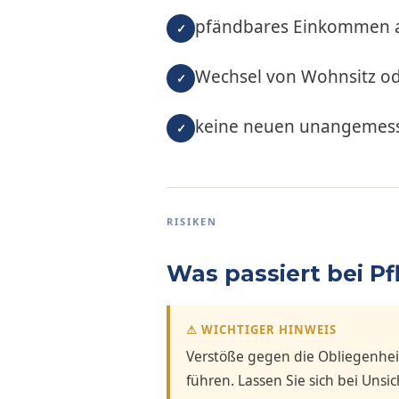
pfändbares Einkommen a
✓
Wechsel von Wohnsitz ode
✓
keine neuen unangemess
✓
RISIKEN
Was passiert bei Pf
⚠ WICHTIGER HINWEIS
Verstöße gegen die Obliegenhei
führen. Lassen Sie sich bei Unsi