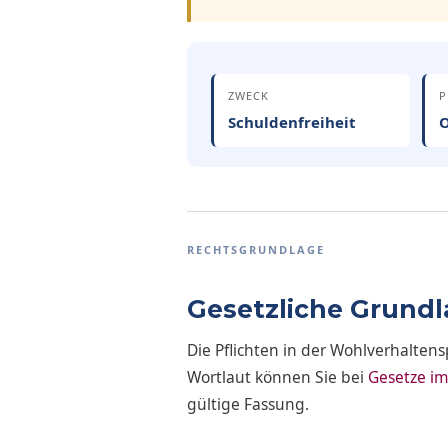
ZWECK
P
Schuldenfreiheit
O
RECHTSGRUNDLAGE
Gesetzliche Grund
Die Pflichten in der Wohlverhalten
Wortlaut können Sie bei
Gesetze im
gültige Fassung.