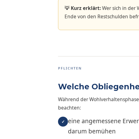
💡 Kurz erklärt:
Wer sich in der 
Ende von den Restschulden befr
PFLICHTEN
Welche Obliegenhe
Während der Wohlverhaltensphase 
beachten:
eine angemessene Erwerb
✓
darum bemühen