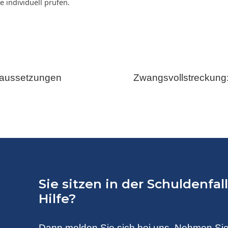
 individuell prüfen.
raussetzungen
Zwangsvollstreckung
Sie sitzen in der Schuldenfa
Hilfe?
Dann melden Sie sich bei uns. Nehmen Sie