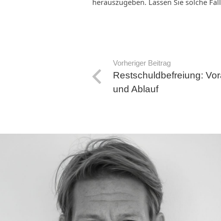
herauszugeben. Lassen Sie solche Fälle
Vorheriger Beitrag
Restschuldbefreiung: Vo
und Ablauf