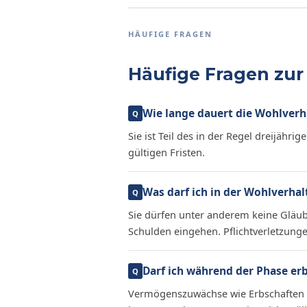
HÄUFIGE FRAGEN
Häufige Fragen zu
Wie lange dauert die Wohlver
Sie ist Teil des in der Regel dreijährig
gültigen Fristen.
Was darf ich in der Wohlverhal
Sie dürfen unter anderem keine Glä
Schulden eingehen. Pflichtverletzung
Darf ich während der Phase e
Vermögenszuwächse wie Erbschaften u