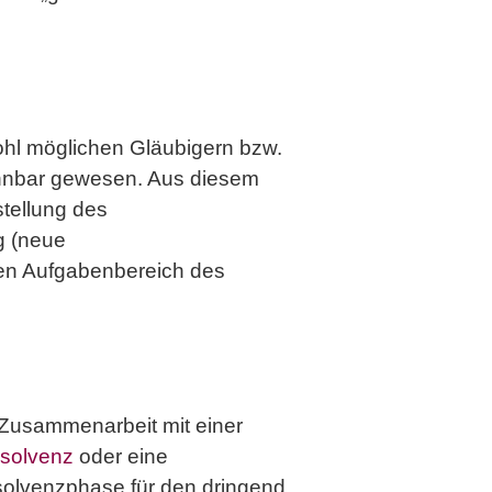
ohl möglichen Gläubigern bzw.
nnbar gewesen. Aus diesem
tellung des
g (neue
den Aufgabenbereich des
e Zusammenarbeit mit einer
nsolvenz
oder eine
nsolvenzphase für den dringend