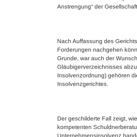
Anstrengung“ der Gesellschaft
Nach Auffassung des Gerichts 
Forderungen nachgehen könne
Grunde, war auch der Wunsch 
Gläubigerverzeichnisses abzu
Insolvenzordnung) gehören die
Insolvenzgerichtes.
Der geschilderte Fall zeigt, w
kompetenten Schuldnerberatun
Unternehmensinsolvenz handelt