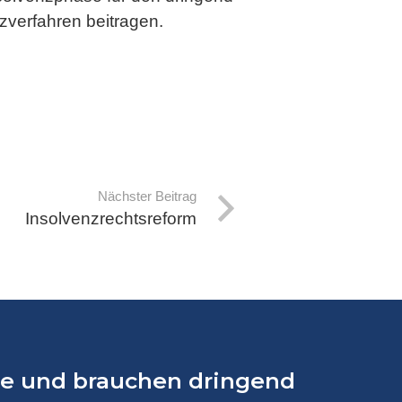
verfahren beitragen.
Nächster Beitrag
Insolvenzrechtsreform
lle und brauchen dringend