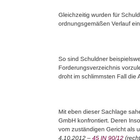
Gleichzeitig wurden für Schul
ordnungsgemäßen Verlauf eine
So sind Schuldner beispielswei
Forderungsverzeichnis vorzule
droht im schlimmsten Fall die
Mit eben dieser Sachlage sahen
GmbH konfrontiert. Deren Ins
vom zuständigen Gericht als 
4.10.2012 –
45 IN 90/12
(recht