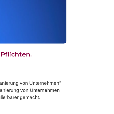
Pflichten.
 Sanierung von Unternehmen“
 Sanierung von Unternehmen
ulierbarer gemacht.