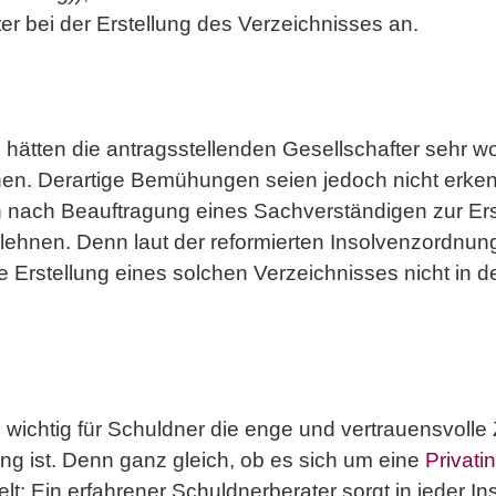
er bei der Erstellung des Verzeichnisses an.
hätten die antragsstellenden Gesellschafter sehr w
n. Derartige Bemühungen seien jedoch nicht erke
nach Beauftragung eines Sachverständigen zur Ers
lehnen. Denn laut der reformierten Insolvenzordnun
 Erstellung eines solchen Verzeichnisses nicht in 
ie wichtig für Schuldner die enge und vertrauensvoll
g ist. Denn ganz gleich, ob es sich um eine
Privati
: Ein erfahrener Schuldnerberater sorgt in jeder I