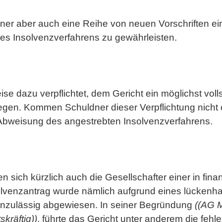
dner aber auch eine Reihe von neuen Vorschriften ei
s Insolvenzverfahrens zu gewährleisten.
se dazu verpflichtet, dem Gericht ein möglichst voll
gen. Kommen Schuldner dieser Verpflichtung nicht o
 Abweisung des angestrebten Insolvenzverfahrens.
 sich kürzlich auch die Gesellschafter einer in fin
olvenzantrag wurde nämlich aufgrund eines lückenha
unzulässig abgewiesen. In seiner Begründung
((AG M
skräftig))
, führte das Gericht unter anderem die feh