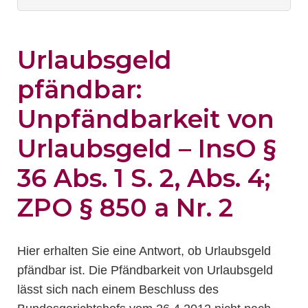
Urlaubsgeld
pfändbar:
Unpfändbarkeit von
Urlaubsgeld –
InsO §
36 Abs. 1 S. 2, Abs. 4
;
ZPO § 850 a Nr. 2
Hier erhalten Sie eine Antwort, ob Urlaubsgeld
pfändbar ist. Die Pfändbarkeit von Urlaubsgeld
lässt sich nach einem Beschluss des