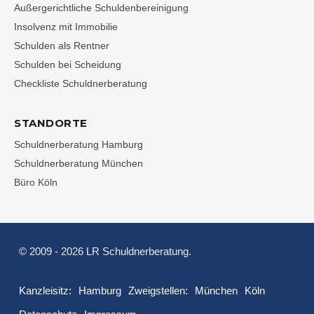
Außergerichtliche Schuldenbereinigung
Insolvenz mit Immobilie
Schulden als Rentner
Schulden bei Scheidung
Checkliste Schuldnerberatung
STANDORTE
Schuldnerberatung Hamburg
Schuldnerberatung München
Büro Köln
© 2009 - 2026 LR Schuldnerberatung.
Kanzleisitz:
Hamburg
Zweigstellen:
München
Köln