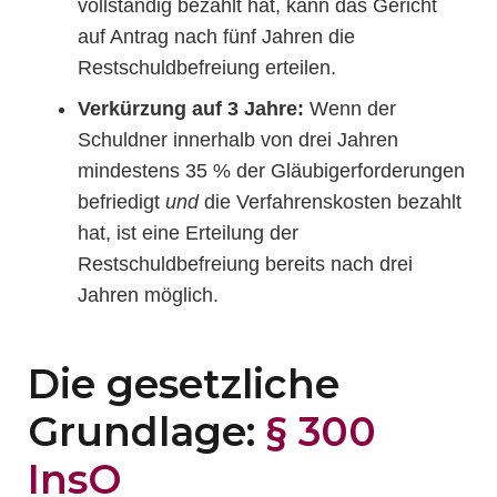
vollständig bezahlt hat, kann das Gericht
auf Antrag nach fünf Jahren die
Restschuldbefreiung erteilen.
Verkürzung auf 3 Jahre:
Wenn der
Schuldner innerhalb von drei Jahren
mindestens 35 % der Gläubigerforderungen
befriedigt
und
die Verfahrenskosten bezahlt
hat, ist eine Erteilung der
Restschuldbefreiung bereits nach drei
Jahren möglich.
Die gesetzliche
Grundlage:
§ 300
InsO