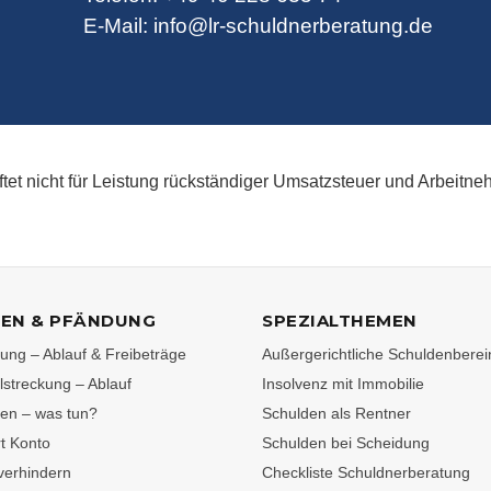
E-Mail:
info@lr-schuldnerberatung.de
tet nicht für Leistung rückständiger Umsatzsteuer und Arbeitneh
EN & PFÄNDUNG
SPEZIALTHEMEN
ng – Ablauf & Freibeträge
Außergerichtliche Schuldenberei
streckung – Ablauf
Insolvenz mit Immobilie
en – was tun?
Schulden als Rentner
t Konto
Schulden bei Scheidung
verhindern
Checkliste Schuldnerberatung