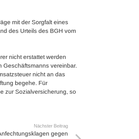
ge mit der Sorgfalt eines
and des Urteils des BGH vom
r nicht erstattet werden
en Geschäftsmanns vereinbar.
Umsatzsteuer nicht an das
aftung begehe. Für
e zur Sozialversicherung, so
Nächster Beitrag
 Anfechtungsklagen gegen