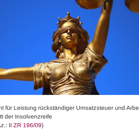
cht für Leistung rückständiger Umsatzsteuer und Arbe
t der Insolvenzreife
Az.:
II ZR 196/09
)