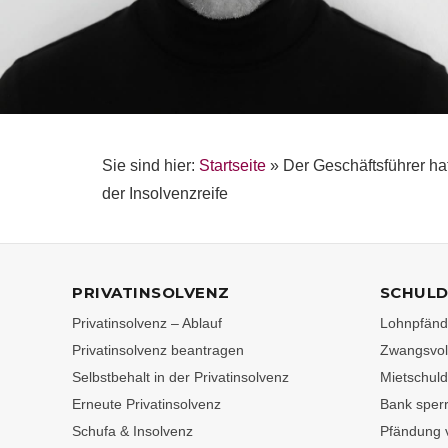
Sie sind hier:
Startseite
»
Der Geschäftsführer haf
der Insolvenzreife
PRIVATINSOLVENZ
SCHULD
Privatinsolvenz – Ablauf
Lohnpfändu
Privatinsolvenz beantragen
Zwangsvoll
Selbstbehalt in der Privatinsolvenz
Mietschuld
Erneute Privatinsolvenz
Bank sperr
Schufa & Insolvenz
Pfändung 