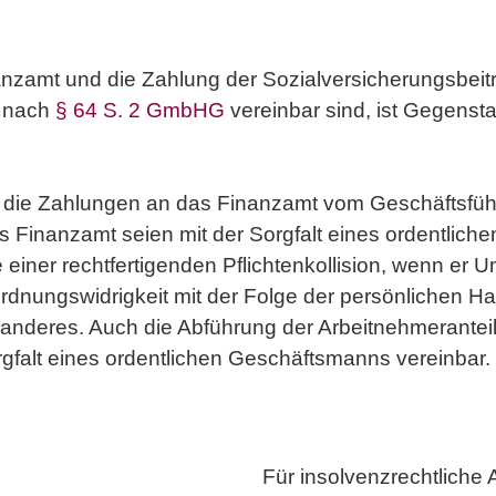
zamt und die Zahlung der Sozialversicherungsbeiträ
s nach
§ 64 S. 2 GmbHG
vereinbar sind, ist Gegenst
die Zahlungen an das Finanzamt vom Geschäftsführe
 Finanzamt seien mit der Sorgfalt eines ordentlich
 einer rechtfertigenden Pflichtenkollision, wenn er 
dnungswidrigkeit mit der Folge der persönlichen H
 anderes. Auch die Abführung der Arbeitnehmeranteil
rgfalt eines ordentlichen Geschäftsmanns vereinbar.
Für insolvenzrechtliche